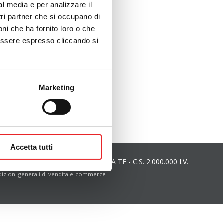
al media e per analizzare il
stri partner che si occupano di
oni che ha fornito loro o che
 essere espresso cliccando si
Marketing
Accetta tutti
va 00732060678 - REA 92848 - CCIAA TE - C.S. 2.000.000 I.V.
izioni generali di vendita e-commerce